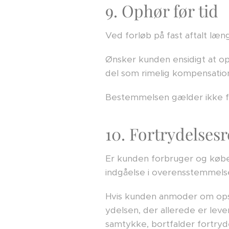
9. Ophør før tid
Ved forløb på fast aftalt læn
Ønsker kunden ensidigt at op
del som rimelig kompensation
Bestemmelsen gælder ikke f
10. Fortrydelsesr
Er kunden forbruger og køber 
indgåelse i overensstemmels
Hvis kunden anmoder om opsta
ydelsen, der allerede er leve
samtykke, bortfalder fortryd