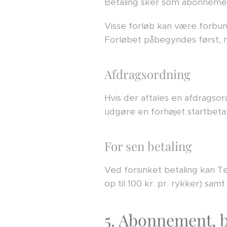
Betaling sker som abonnement
Visse forløb kan være forbun
Forløbet påbegyndes først, n
Afdragsordning
Hvis der aftales en afdragso
udgøre en forhøjet startbetal
For sen betaling
Ved forsinket betaling kan T
op til 100 kr. pr. rykker) sa
5. Abonnement, b