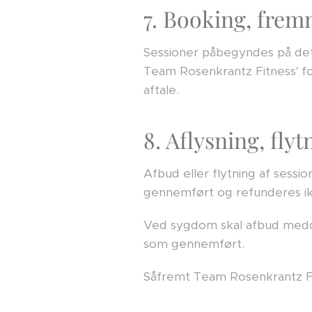
7. Booking, fre
Sessioner påbegyndes på det 
Team Rosenkrantz Fitness' fo
aftale.
8. Aflysning, fly
Afbud eller flytning af sessi
gennemført og refunderes ik
Ved sygdom skal afbud meddel
som gennemført.
Såfremt Team Rosenkrantz Fit