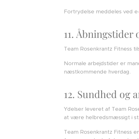
Fortrydelse meddeles ved e-m
11. Åbningstider 
Team Rosenkrantz Fitness ti
Normale arbejdstider er man
næstkommende hverdag.
12. Sundhed og a
Ydelser leveret af Team Rosen
at være helbredsmæssigt i sta
Team Rosenkrantz Fitness er i