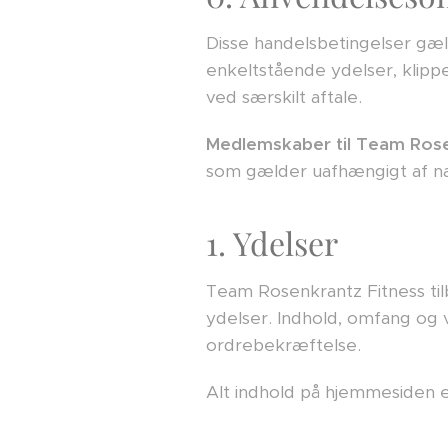
Disse handelsbetingelser gæld
enkeltstående ydelser, klippe
ved særskilt aftale.
Medlemskaber til Team Rosen
som gælder uafhængigt af n
1. Ydelser
Team Rosenkrantz Fitness til
ydelser. Indhold, omfang og v
ordrebekræftelse.
Alt indhold på hjemmesiden e