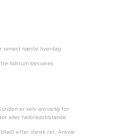
r senest næste hverdag.
tte tidsrum besvares
unden er selv ansvarlig for
er eller helbredstilstande.
illadt efter dansk ret. Ansvar