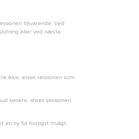
essionen tilsvarende. Ved
lutning eller ved næste
ette ikke, anses sessionen som
bud senere, anses sessionen
en ny tid hurtigst muligt.