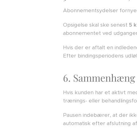
Abonnementsydelser fornyes a
Opsigelse skal ske senest
5 
abonnementet ved udgangen 
Hvis der er aftalt en indled
Efter bindingsperiodens udlø
6. Sammenhæng 
Hvis kunden har et aktivt me
trænings- eller behandlingsfo
Pausen indebærer, at der i
automatisk efter afslutning af