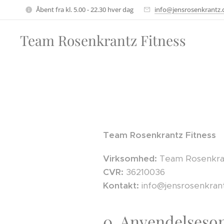
Åbent fra kl. 5.00 - 22.30 hver dag
info@jensrosenkrantz.
Team Rosenkrantz Fitness
Team Rosenkrantz Fitness
Virksomhed:
Team Rosenkran
CVR:
36210036
Kontakt:
info@jensrosenkran
0. Anvendelseso