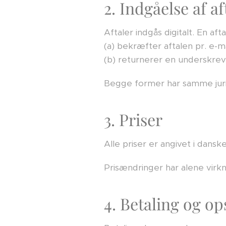
2. Indgåelse af af
Aftaler indgås digitalt. En a
(a) bekræfter aftalen pr. e-mai
(b) returnerer en underskreve
Begge former har samme juri
3. Priser
Alle priser er angivet i dan
Prisændringer har alene virk
4. Betaling og op