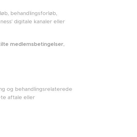
løb, behandlingsforløb,
ss' digitale kanaler eller
kilte medlemsbetingelser
,
ing og behandlingsrelaterede
e aftale eller