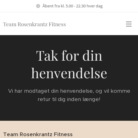
Åbent fra kl. 5.00 - 22.30 hver dag
Team Rosenkrantz Fitness
Tak for din
henvendelse
Vi har modtaget din henvendelse, og vil komme
retur til dig inden længe!
Team Rosenkrantz Fitness