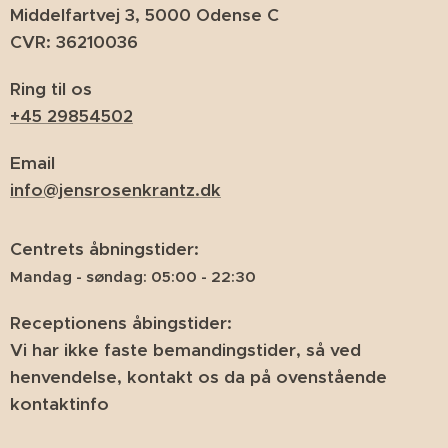
Middelfartvej 3, 5000 Odense C
CVR: 36210036
Ring til os
+45 29854502
Email
info@jensrosenkrantz.dk
Centrets åbningstider:
Mandag - søndag: 05:00 - 22:30
Receptionens åbingstider:
Vi har ikke faste bemandingstider, så ved
henvendelse, kontakt os da på ovenstående
kontaktinfo